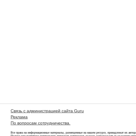
Связь с администрацией сайта Guru
Реклама
По вопросам сотрудничества.
Все права на информационные материалы, размещенные на нашем ресурсе, принадлежат их автор
Полное или частичное копирование авторских материалов должно сопровождаться указанием перв