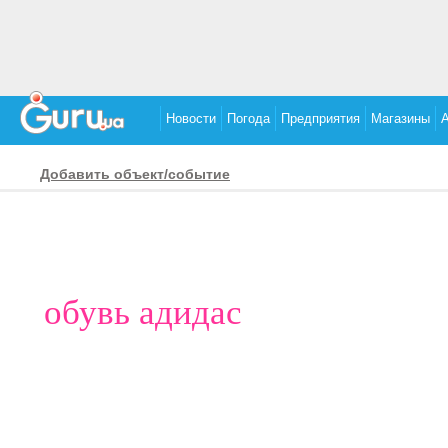
Новости
Погода
Предприятия
Магазины
Добавить объект/событие
обувь адидас