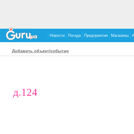
Новости
Погода
Предприятия
Магазины
Добавить объект/событие
д.124