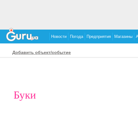
Новости
Погода
Предприятия
Магазины
Добавить объект/событие
Буки