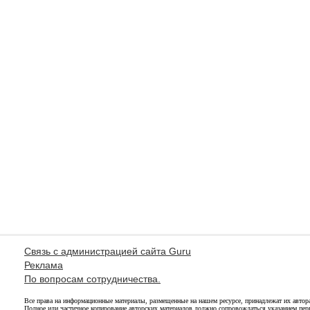
Связь с администрацией сайта Guru
Реклама
По вопросам сотрудничества.
Все права на информационные материалы, размещенные на нашем ресурсе, принадлежат их автор
Полное или частичное копирование авторских материалов должно сопровождаться указанием перв